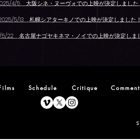
​2025/4/5 大阪シネ・ヌーヴォでの上映が決定しました
​2025/5/13 札幌シアターキノでの上映が決定しました
025/5/22 名古屋ナゴヤキネマ・ノイでの上映が決定しま
Films
Schedule
Critique
Comment
S