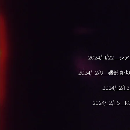
​2024/1 1/
​2024/1 2/6
2024/1
2024/1 2