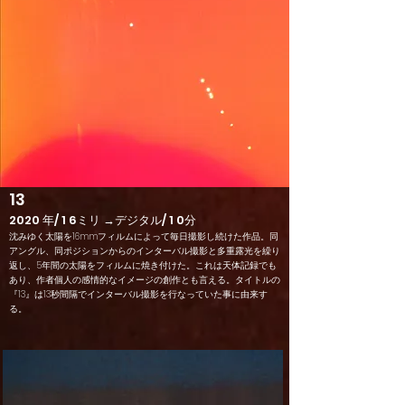
13
2020 年/ 1 6ミリ →デジタル/ 1 0分
沈みゆく太陽を16mmフィルムによって毎日撮影し続けた作品。同
アングル、同ポジションからのインターバル撮影と多重露光を繰り
返し、5年間の太陽をフィルムに焼き付けた。これは天体記録でも
あり、作者個人の感情的なイメージの創作とも言える。タイトルの
『13』は13秒間隔でインターバル撮影を行なっていた事に由来す
る。