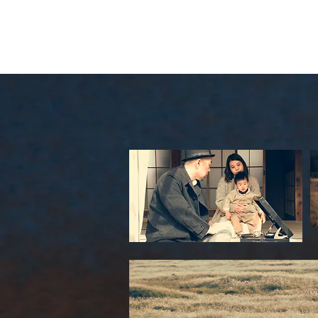
Shinya Isobe