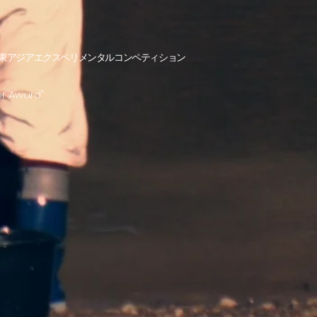
2 東アジアエクスペリメンタルコンペティション
or Award
”