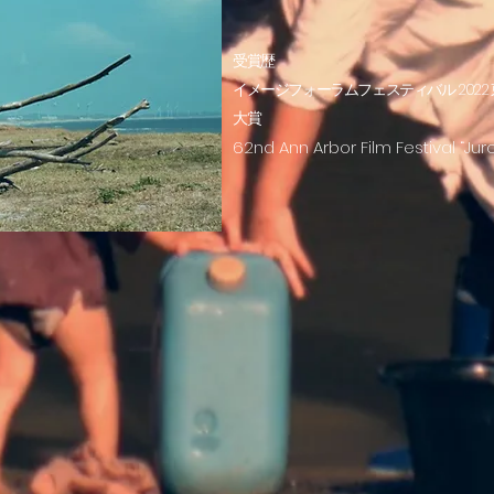
受賞歴
イメージフォーラムフェスティバル 202
大賞
62nd Ann Arbor Film Festival “
Jur