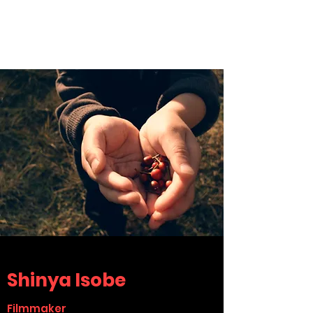
Shinya Isobe
Filmmaker